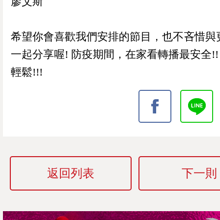
廖艾斯
希望你會喜歡我們安排的節目，也不吝惜與
一起分享喔! 防疫期間，在家看轉播最安全!!
輕鬆!!!
返回列表
下一則