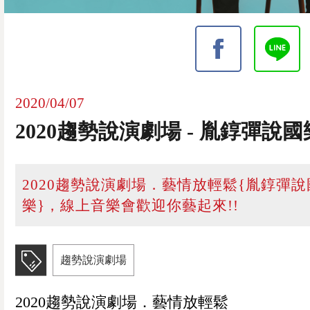
2020/04/07
2020趨勢說演劇場 - 胤錞彈說國
2020趨勢說演劇場．藝情放輕鬆{胤錞彈說
樂}，線上音樂會歡迎你藝起來!!
趨勢說演劇場
2020趨勢說演劇場．藝情放輕鬆