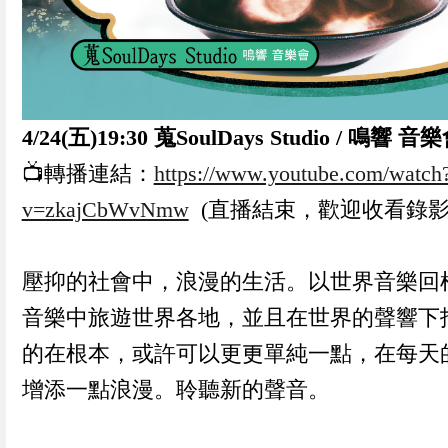
4/24(五)19:30 蒐SoulDays Studio / 鳴響 音
📺轉播連結：
https://www.youtube.com/watch
v=zkajCbWvNmw
(直播結束，歡迎收看錄影
壓抑的社會中，浪漫的生活。以世界音樂回
音樂中旅遊世界各地，並且在世界的聲響下
的在根本，或許可以更更單純一點，在每天
增添一點浪漫。聆聽新的聲音。