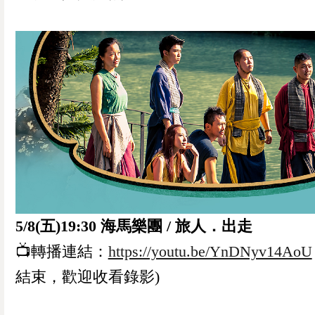
5/8(五)19:30 海馬樂團 / 旅人．出走
📺轉播連結：
https://youtu.be/YnDNyv14AoU
結束，歡迎收看錄影)