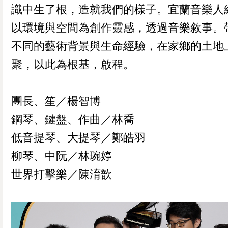
識中生了根，造就我們的樣子。宜蘭音樂人
以環境與空間為創作靈感，透過音樂敘事。
不同的藝術背景與生命經驗，在家鄉的土地
聚，以此為根基，啟程。
團長、笙／楊智博
鋼琴、鍵盤、作曲／林喬
低音提琴、大提琴／鄭皓羽
柳琴、中阮／林琬婷
世界打擊樂／陳淯歆