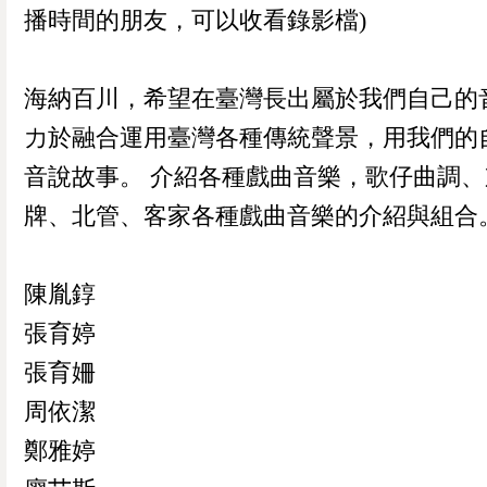
播時間的朋友，可以收看錄影檔)
海納百川，希望在臺灣長出屬於我們自己的
力於融合運用臺灣各種傳統聲景，用我們的
音說故事。 介紹各種戲曲音樂，歌仔曲調、
牌、北管、客家各種戲曲音樂的介紹與組合
陳胤錞
張育婷
張育姍
周依潔
鄭雅婷