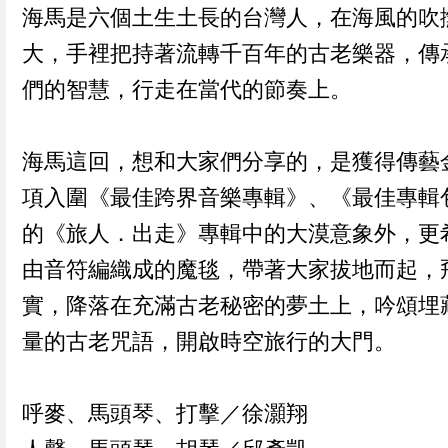
海馬是六個土生土長的台灣人，在海風的吹
大，手裡把持著流轉千百年的古老樂器，傳
們的智慧，行走在當代的節奏上。
海馬這回，想和大家們分享的，是獲得傳藝
項入圍《最佳跨界音樂專輯》、《最佳專輯
的《旅人．出走》專輯中的大漠意象外，更
由音符編織成的魔毯，帶著大家拔地而起，
實，降落在充滿古老秘密的夢土上，吟頌埋
量的古老咒語，開啟時空旅行的大門。
呼麥、馬頭琴、打擊／徐灝翔