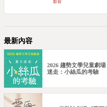
影音
最新內容
2026 趨勢文學兒童劇場 
迷走：小絲瓜的考驗