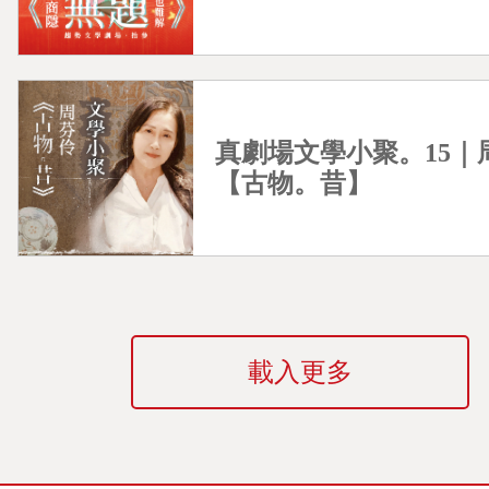
真劇場文學小聚。15｜
【古物。昔】
載入更多