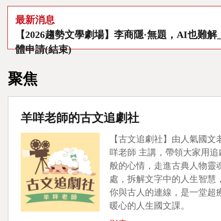
最新消息
【2026趨勢文學劇場】李商隱·無題，AI也難解
體申請(結束)
聚焦
羊咩老師的古文追劇社
【古文追劇社】由人氣國文老
咩老師 主講，帶領大家用追
般的心情，走進古典人物靈
處，拆解文字中的人生智慧
你與古人的連線，是一堂超
暖心的人生國文課。