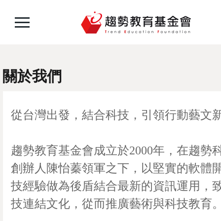
關於我們
從台灣出發，結合科技，引領行動藝文
趨勢教育基金會成立於2000年，在趨勢
創辦人陳怡蓁領軍之下，以堅實的軟體
技經驗做為後盾結合最新的資訊運用，
技連結文化，從而推廣藝術與科技教育