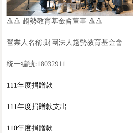
🔺🔺 趨勢教育基金會董事 🔺🔺
營業人名稱:財團法人趨勢教育基金會
統一編號:18032911
111年度捐贈款
111年度捐贈款支出
110年度捐贈款