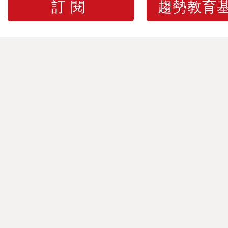
訂閱
趨勢教育