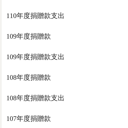
0
已加入購物書包
您確認要
110年度捐贈款支出
確定取消
再想想
繼續購物
結帳付款
109年度捐贈款
109年度捐贈款支出
108年度捐贈款
108年度捐贈款支出
107年度捐贈款