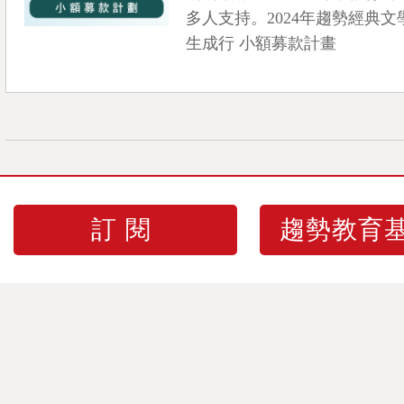
多人支持。2024年趨勢經典
生成行 小額募款計畫
訂閱
趨勢教育