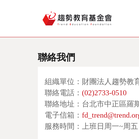
聯絡我們
組織單位：財團法人趨勢教
聯絡電話：
(02)2733-0510
聯絡地址：台北市中正區羅斯
電子信箱：
fd_trend@trend.or
服務時間：上班日周一~周五 10: