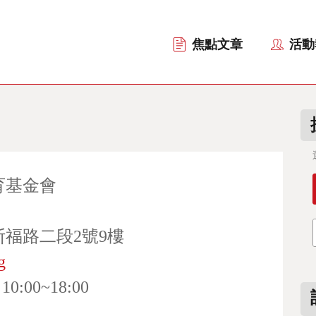
焦點文章
活動
育基金會
福路二段2號9樓
g
00~18:00