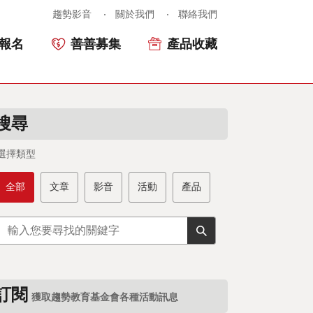
趨勢影音
關於我們
聯絡我們
報名
善善募集
產品收藏
搜尋
選擇類型
全部
文章
影音
活動
產品
訂閱
獲取趨勢教育基金會各種活動訊息