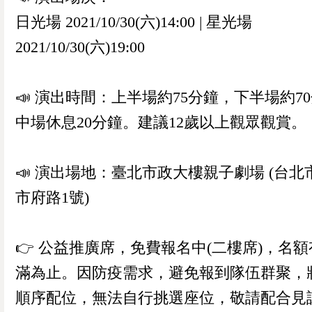
日光場 2021/10/30(六)14:00 | 星光場
2021/10/30(六)19:00
📣 演出時間：上半場約75分鐘，下半場約7
中場休息20分鐘。建議12歲以上觀眾觀賞。
📣 演出場地：臺北市政大樓親子劇場 (台北
市府路1號)
👉️ 公益推廣席，免費報名中(二樓席)，名額
滿為止。因防疫需求，避免報到隊伍群聚，
順序配位，無法自行挑選座位，敬請配合見