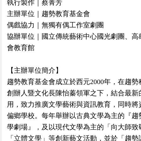
執行製作｜蔡菁芳
主辦單位｜趨勢教育基金會
偶戲協力｜無獨有偶工作室劇團
協辦單位｜國立傳統藝術中心國光劇團、高
會教育館
【主辦單位簡介】
趨勢教育基金會成立於西元2000年，在趨勢
創辦人暨文化長陳怡蓁領軍之下，結合最新
用，致力推廣文學藝術與資訊教育，同時將
偏鄉學校。每年舉辦以古典文學為主的『趨
學劇場』，及以現代文學為主的「向大師致
「立體文學」等創新藝文活動，並於「趨勢