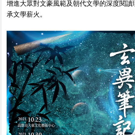
增進大眾對文豪風範及朝代文學的深度閱讀
承文學薪火。