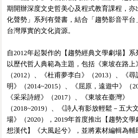
期開辦深度文史哲美心及程式教育課程，亦
化聲勢」系列有聲書，結合「趨勢影音平台
台灣厚實的文化資源。
自2012年起製作的【趨勢經典文學劇場】系
以歷代哲人典範為主題，包括《東坡在路上
（2012）、《杜甫夢李白》（2013）、《
明》（2014~2015）、《屈原，遠遊中》（2
《采采詩經》（2017）、《東坡在臺灣》
（2018~2019）、《詩人有影放輕鬆－五大
場》（2020），2019年首度推出【趨勢文
想漢代】《大風起兮》，並將素材編輯為輔