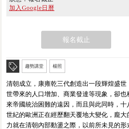
加入Google日曆
報名截止
趨勢講堂
楊照
清朝成立，康雍乾三代創造出一段輝煌盛世
世帶來的人口增加、商業發達等現象，卻也
來帝國統治困難的遠因，而且與此同時，十
世紀的歐洲正在經歷翻天覆地大變化，龐大
力就在清朝內部動盪之際，以前所未見的形