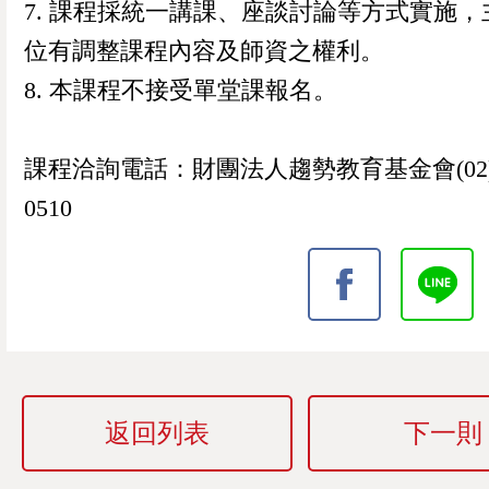
7. 課程採統一講課、座談討論等方式實施，
位有調整課程內容及師資之權利。
8. 本課程不接受單堂課報名。
課程洽詢電話：財團法人趨勢教育基金會(02)2
0510
返回列表
下一則