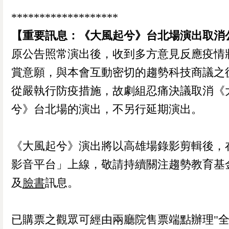
*******************
【重要訊息：《大風起兮》台北場演出取消
原公告照常演出後，收到多方意見反應疫情
賞意願，與本會互動密切的趨勢科技商議之
從嚴執行防疫措施，故劇組忍痛決議取消《
兮》台北場的演出，不另行延期演出。
《大風起兮》演出將以高雄場錄影剪輯後，
影音平台」上線，敬請持續關注趨勢教育基
及
臉書
訊息。
已購票之觀眾可經由兩廳院售票端點辦理"