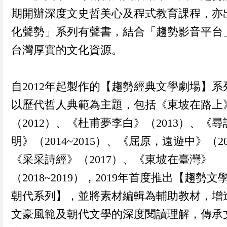
期開辦深度文史哲美心及程式教育課程，亦
化聲勢」系列有聲書，結合「趨勢影音平台
台灣厚實的文化資源。
自2012年起製作的【趨勢經典文學劇場】系
以歷代哲人典範為主題，包括《東坡在路上
（2012）、《杜甫夢李白》（2013）、《
明》（2014~2015）、《屈原，遠遊中》（2
《采采詩經》（2017）、《東坡在臺灣》
（2018~2019），2019年首度推出【趨勢
朝代系列】，並將素材編輯為輔助教材，增
文豪風範及朝代文學的深度閱讀理解，傳承