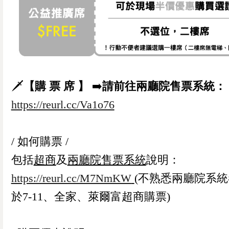
🗡️
【購 票 席 】
➡️
請前往兩廳院售票系統：
https://reurl.cc/Va1o76
/ 如何購票 /
包括
超商
及
兩廳院售票系統
說明：
https://reurl.cc/M7NmKW
(不熟悉兩廳院系
於7-11、全家、萊爾富超商購票)