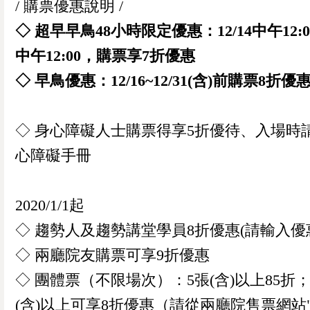
/ 購票優惠說明 /
◇ 超早早鳥48小時限定優惠：12/14中午12:00~
中午12:00，購票享7折優惠
◇ 早鳥優惠：12/16~12/31(含)前購票8折優
◇ 身心障礙人士購票得享5折優待、入場時
心障礙手冊
2020/1/1起
◇ 趨勢人及趨勢講堂學員8折優惠(請輸入優
◇ 兩廳院友購票可享9折優惠
◇ 團體票（不限場次）：5張(含)以上85折；
(含)以上可享8折優惠（請從兩廳院售票網站