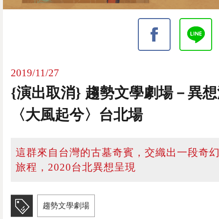
2019/11/27
{演出取消} 趨勢文學劇場－異
〈大風起兮〉台北場
這群來自台灣的古墓奇賓，交織出一段奇
旅程，2020台北異想呈現
趨勢文學劇場