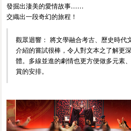
發掘出淒美的愛情故事……
交織出一段奇幻的旅程！
觀眾迴響： 將文學融合考古、歷史時代
介紹的嘗試很棒，令人對文本之了解更
體。多線並進的劇情也更方便做多元素
賞的安排。