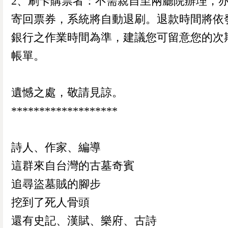
2、刷卡購票者：不需親自至兩廳院辦理，
寄回票券，系統將自動退刷。退款時間將依
銀行之作業時間為準，建議您可留意您的次
帳單。
遺憾之處，敬請見諒。
*******************
詩人、作家、編導
這群來自台灣的古墓奇賓
追尋盜墓賊的腳步
挖到了死人骨頭
還有史記、漢賦、樂府、古詩