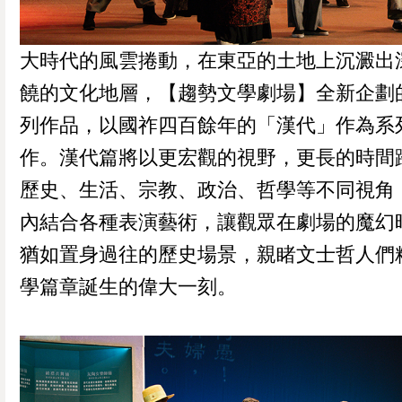
大時代的風雲捲動，在東亞的土地上沉澱出
饒的文化地層，【趨勢文學劇場】全新企劃
列作品，以國祚四百餘年的「漢代」作為系
作。漢代篇將以更宏觀的視野，更長的時間
歷史、生活、宗教、政治、哲學等不同視角
內結合各種表演藝術，讓觀眾在劇場的魔幻
猶如置身過往的歷史場景，親睹文士哲人們
學篇章誕生的偉大一刻。