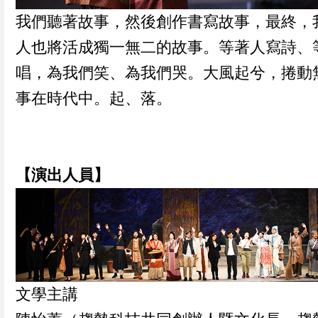
我們聽著故事，然後創作書寫故事，最終，
人也將活成獨一無二的故事。等著人寫詩、
唱，為我們笑、為我們哭。大風起兮，捲動
事在時代中。起、落。
【演出人員】
文學主講