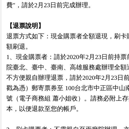
費"，請於2月23日前完成辦理。
【退票說明】
退票方式如下：現金購票者全額退現，刷卡
額刷退。
1、現金購票者：請於2020年2月23日前持
院臺北、臺中、臺南、高雄服務處辦理全額
不方便親自辦理退票，請於2020年2月23日
戳為憑）郵寄票券至 100台北市中正區中山南路
號（電子商務組 蕭小姐收）。請務必附上存
本，以便退款至您的帳戶。