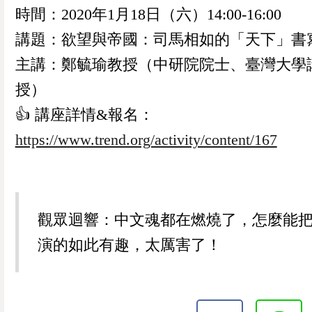
時間：2020年1月18日（六）14:00-16:00
講題：欲望與帝國：司馬相如的「天下」書
主講：鄭毓瑜教授（中研院院士、臺灣大學
授）
👍️ 講座詳情&報名：
https://www.trend.org/activity/content/167
觀眾迴響：中文魂都在燃燒了，怎麼能
演的如此有趣，太厲害了！