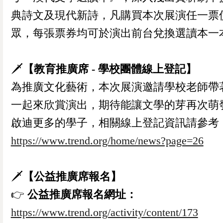
典詩文及現代新詩，凡購買本次展演任一票
眾，每張票券均可於演出前台兌換選讀本一
🗡️
【教育推廣席 - 學校團體線上登記】
為推廣文化藝術，本次展演邀請學校老師帶
一起來欣賞演出，期待能讓文學的芽再次萌
啟迪更多的學子，相關線上登記資訊請參考
https://www.trend.org/home/news?page=26
🗡️
【公益推廣席報名】
👉️
公益推廣席報名網址：
https://www.trend.org/activity/content/173