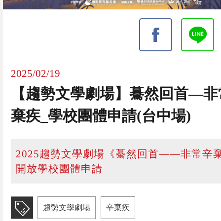
2025/02/19
【趨勢文學劇場】驀然回首—非
棄疾_學校團體申請(台中場)
2025趨勢文學劇場《驀然回首——非常辛
開放學校團體申請
趨勢文學劇場
辛棄疾