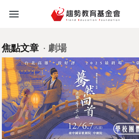
焦點文章
劇場