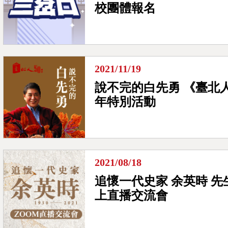
校團體報名
2021/11/19
說不完的白先勇 《臺北人
年特別活動
2021/08/18
追懷一代史家 余英時 先
上直播交流會