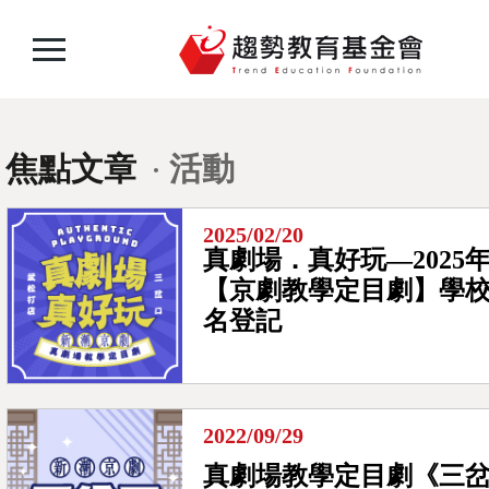
焦點文章
活動
2025/02/20
真劇場．真好玩—2025
【京劇教學定目劇】學
名登記
2022/09/29
真劇場教學定目劇《三