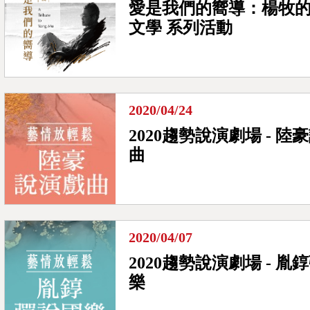
愛是我們的嚮導：楊牧
文學 系列活動
2020/04/24
2020趨勢說演劇場 - 陸
曲
2020/04/07
2020趨勢說演劇場 - 胤
樂