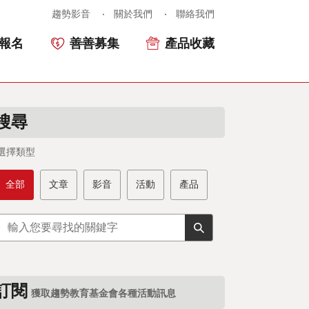
趨勢影音
關於我們
聯絡我們
報名
善善募集
產品收藏
搜尋
選擇類型
全部
文章
影音
活動
產品
訂閱
獲取趨勢教育基金會各種活動訊息