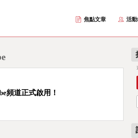
焦點文章
活動
e
ube頻道正式啟用！