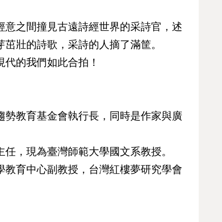
經意之間撞見古遠詩經世界的采詩官，述
芽茁壯的詩歌，采詩的人摘了滿筐。
現代的我們如此合拍！
趨勢教育基金會執行長，同時是作家與廣
主任，現為臺灣師範大學國文系教授。
學教育中心副教授，台灣紅樓夢研究學會