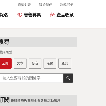
趨勢影音
關於我們
聯絡我們
報名
善善募集
產品收藏
搜尋
選擇類型
全部
文章
影音
活動
產品
訂閱
獲取趨勢教育基金會各種活動訊息