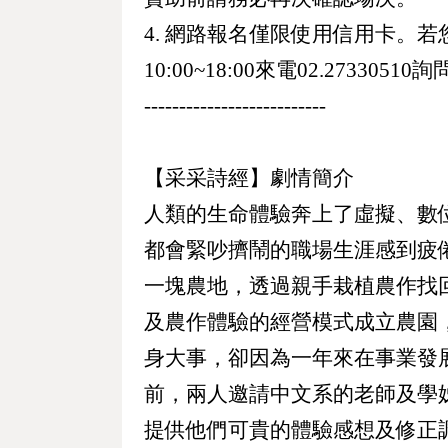
4. 網路報名僅限使用信用卡。
10:00~18:00來電02.27330510
--------------------------
【采采詩經】劇情簡介
人類的生命體驗奔上了虛擬、數
都會緊吵擠鬧的職場生涯感到疲
一塊農地，透過親手栽植農作找
及農作體驗的經營模式成立農園
身大事，卻因為一年來在事業發
前，兩人邀請中文系的老師及學
提供他們可貴的體驗感想及修正