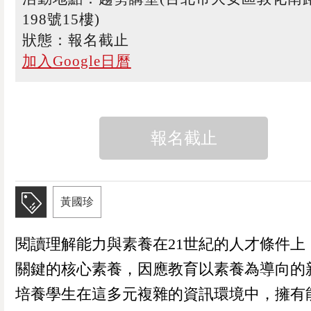
198號15樓)
狀態：報名截止
加入Google日曆
報名截止
黃國珍
閱讀理解能力與素養在21世紀的人才條件上
關鍵的核心素養，因應教育以素養為導向的
培養學生在這多元複雜的資訊環境中，擁有