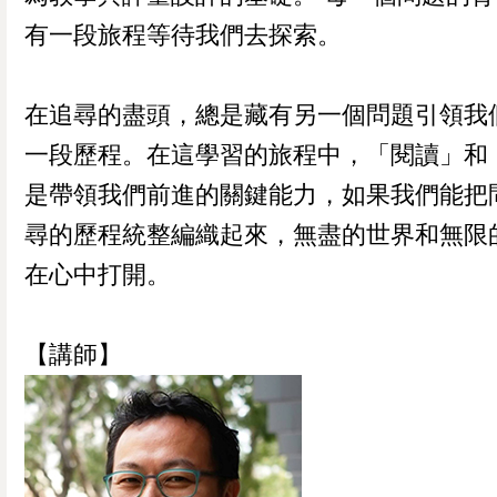
有一段旅程等待我們去探索。
在追尋的盡頭，總是藏有另一個問題引領我
一段歷程。在這學習的旅程中，「閱讀」和
是帶領我們前進的關鍵能力，如果我們能把
尋的歷程統整編織起來，無盡的世界和無限
在心中打開。
【講師】