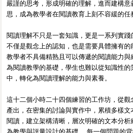
嚴謹的思考，形成明確的理解，進而建構意
思，成為教學者在閱讀教育上刻不容緩的任
閱讀理解不只是一套知識，更是一系列實踐
不僅是觀念上的認知，也是需要具體擁有的
教學者不具備精熟且可以傳遞的閱讀能力與
為閱讀教學的基礎，學生也難以從知識性的
中，轉化為閱讀理解的能力與素養。
這十二個小時二十四個練習的工作坊，從觀
產出，在密集的討論與實作中，累積多樣文
閱讀，建立架構清晰，層次明確的文本分析
為教學與評量設計的基礎。 每一個問題的背