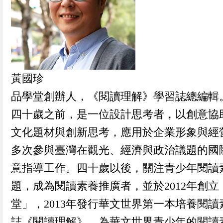
黃國珍
品學堂創辦人，《閱讀理解》學習誌總編輯
四十歲之前，是一位設計思考者，以創意協
文化題材與創新思考，應用於企業形象與經
多次參與臺灣在觀光、經濟與政治議題的國
意指導工作。四十歲以後，關注青少年閱讀
題，成為閱讀素養推廣者，並於2012年創立
堂」，2013年發行華文世界第一本培養閱讀
誌《閱讀理解》，為華文世界青少年的閱讀