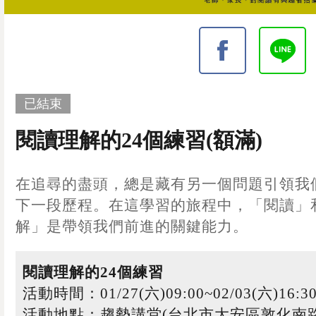
已結束
閱讀理解的24個練習(額滿)
在追尋的盡頭，總是藏有另一個問題引領我
下一段歷程。在這學習的旅程中，「閱讀」
解」是帶領我們前進的關鍵能力。
閱讀理解的24個練習
活動時間：01/27(六)09:00~02/03(六)16:3
活動地點：趨勢講堂(台北市大安區敦化南