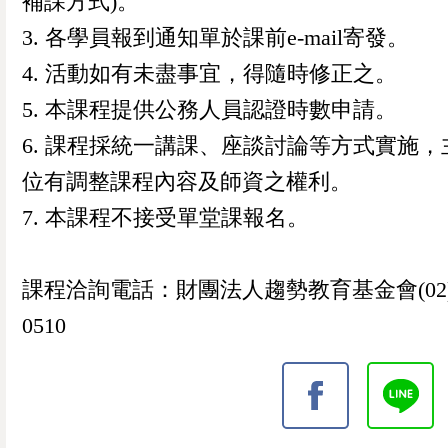
補課方式)。
3. 各學員報到通知單於課前e-mail寄發。
4. 活動如有未盡事宜，得隨時修正之。
5. 本課程提供公務人員認證時數申請。
6. 課程採統一講課、座談討論等方式實施，
位有調整課程內容及師資之權利。
7. 本課程不接受單堂課報名。
課程洽詢電話：財團法人趨勢教育基金會(02)2
0510