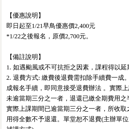
【優惠說明】
即日起至1/21早鳥優惠價2,400元
*1/22之後報名，原價2,700元。
【備註說明】
1. 如遇颱風或不可抗拒之因素，課程得以延
2. 退費方式: 繳費後退費需扣除手續費一成
成報名手續，即同意接受退費辦法 。實際上
未逾當期三分之一者，退還已繳全期費用之
實際上課期間已逾當期三分之一者，所收取
用得全數不予退還。單堂恕不退費(主辦單