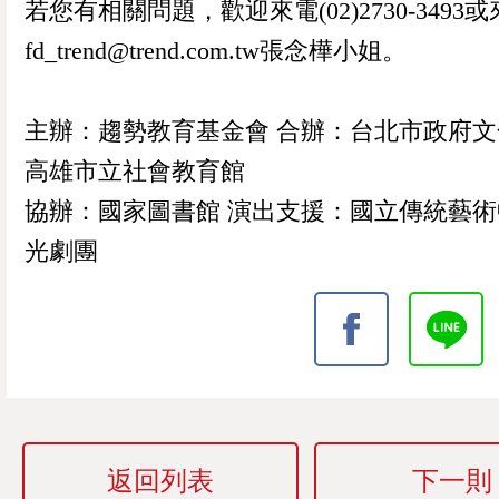
若您有相關問題，歡迎來電(02)2730-3493
fd_trend@trend.com.tw張念樺小姐。
主辦：趨勢教育基金會 合辦：台北市政府文
高雄市立社會教育館
協辦：國家圖書館 演出支援：國立傳統藝術
光劇團
返回列表
下一則