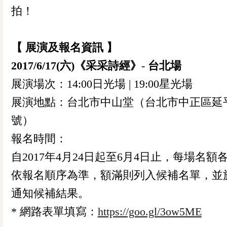
拍！
【 展演及報名資訊 】
2017/6/17(六)《采采詩經》
-
台北場
展演場次：14:00日光場 | 19:00星光場
展演地點：台北市中山堂（台北市中正區延平
號）
報名時間：
自2017年4月24日起至6月4日止，每場名額各
依報名順序為準，額滿則列入候補名單，並於
通知候補結果。
* 網路表單填寫：
https://goo.gl/3ow5ME