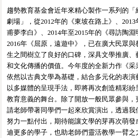
趨勢教育基金會近年來精心製作一系列的「
劇場」，從2012年的《東坡在路上》、201
甫夢李白》、2014年至2015年的《尋訪陶
2016年《屈原，遠遊中》，已在廣大民眾與
生之間樹立了良好的口碑，深具文學推廣、
和文化傳播的價值。今年度的全新力作《采
依然以古典文學為基礎，結合多元化的表演
以多媒體的呈現手法，即將再次創造精彩紛
教育意義的舞台。除了開放一般民眾參與，
請老師帶著同學們一起來欣賞演出，透過我
努力一點付出，期待能讓文學的芽再次萌發
迪更多的學子，也助老師們靈活教學一臂之