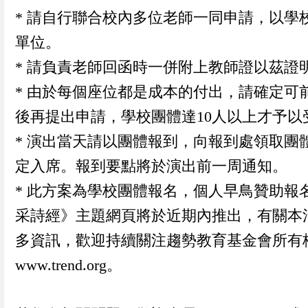
* 請自行聯合校內多位老師一同申請，以學
單位。
* 請負責老師回函時一併附上教師證以茲證
* 由於每個座位都是成本的付出，請確定可
後再提出申請，學校團體達10人以上才予以
* 演出當天請以團體報到，向報到處領取團
定入席。報到要點將於演出前一周通知。
* 此方案為學校團體報名，個人早鳥贊助報
采詩經》主題網頁將於近期內推出，有關本
多資訊，歡迎持續關注趨勢教育基金會所有
www.trend.org。