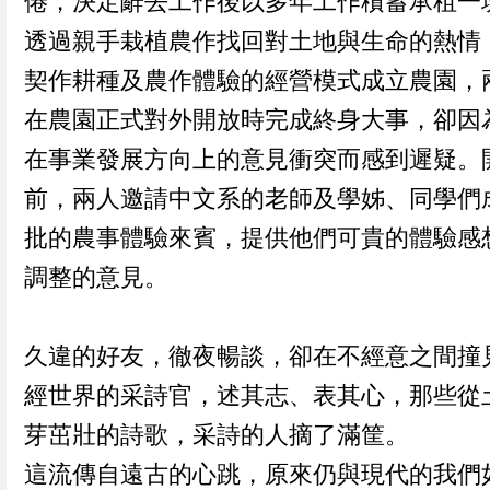
倦，決定辭去工作後以多年工作積蓄承租一
透過親手栽植農作找回對土地與生命的熱情
契作耕種及農作體驗的經營模式成立農園，
在農園正式對外開放時完成終身大事，卻因
在事業發展方向上的意見衝突而感到遲疑。
前，兩人邀請中文系的老師及學姊、同學們
批的農事體驗來賓，提供他們可貴的體驗感
調整的意見。
久違的好友，徹夜暢談，卻在不經意之間撞
經世界的采詩官，述其志、表其心，那些從
芽茁壯的詩歌，采詩的人摘了滿筐。
這流傳自遠古的心跳，原來仍與現代的我們