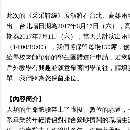
此次的《采采詩經》展演將在台北、高雄兩
出，台北場日期為2017年6月17日（六），
期為2017年7月1日（六），當天共計演出兩
（14:00/19:00），我們將保留每場150席，
給學校老師帶領的學生團體進行申請，若您
戶外教學有興趣並願意帶著同學前往，請填
單，我們將為您保留座位。
【內容簡介】
人類的生命體驗奔上了虛擬、數位的馳道，
系畢業的年輕情侶對都會緊吵擠鬧的職場生